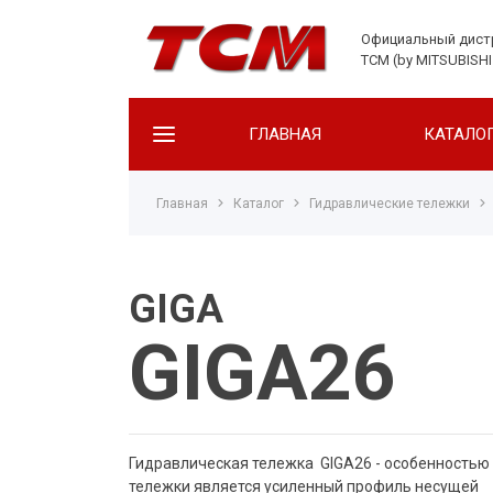
Официальный дис
TCM (by MITSUBISHI
ГЛАВНАЯ
КАТАЛО
Главная
Каталог
Гидравлические тележки
Бензиновые погрузчики
Дизельные погрузчики
Электрические погрузчики
GIGA
GIGA26
Гидравлическая тележка GIGA26 - особенностью
тележки является усиленный профиль несущей