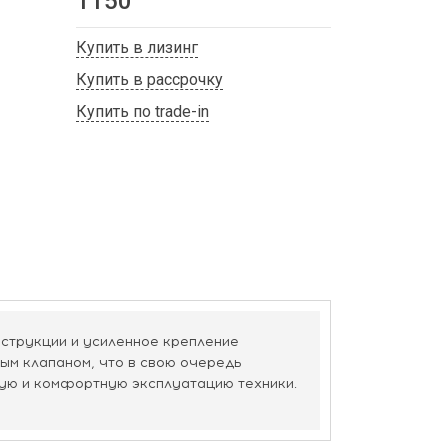
1150
Купить в лизинг
Купить в рассрочку
Купить по trade-in
струкции и усиленное крепление
ым клапаном, что в свою очередь
ую и комфортную эксплуатацию техники.