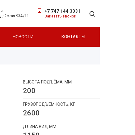
+7 747 144 3331
ты
ндайская 93А/11
Заказать звонок
НОВОСТИ
КОНТАКТЫ
Для вилочных погрузчиков
Для фронтальных погрузчиков
ВЫСОТА ПОДЪЁМА, ММ
200
ГРУЗОПОДЪЕМНОСТЬ, КГ
2600
ДЛИНА ВИЛ, ММ