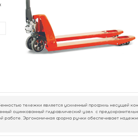
х
енностью тележки является усиленный профиль несущей кон
нный оцинкованный гидравлический узел с предохранительн
ой работе. Эргономичная форма ручки обеспечивает надежн