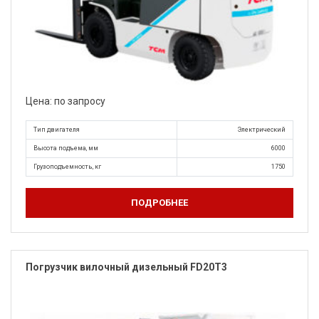
Цена: по запросу
Тип двигателя
Электрический
Высота подъема, мм
6000
Грузоподъемность, кг
1750
ПОДРОБНЕЕ
Погрузчик вилочный дизельный FD20T3