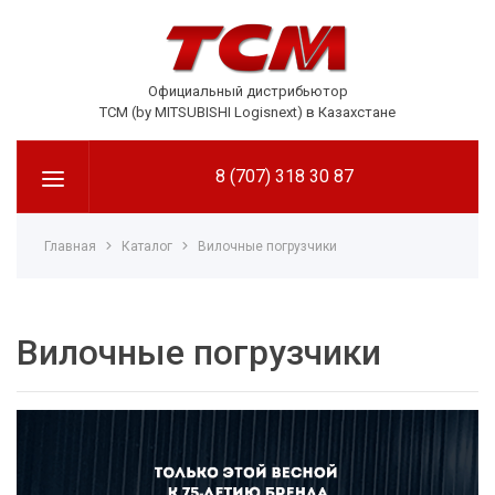
Официальный дистрибьютор
TCM (by MITSUBISHI Logisnext) в Казахстане
8 (707) 318 30 87
Главная
Каталог
Вилочные погрузчики
Вилочные погрузчики