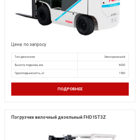
Цена: по запросу
Тип двигателя
Электрический
Высота подъема, мм
6000
Грузоподъемность, кг
1500
ПОДРОБНЕЕ
Погрузчик вилочный дизельный FHD15T3Z