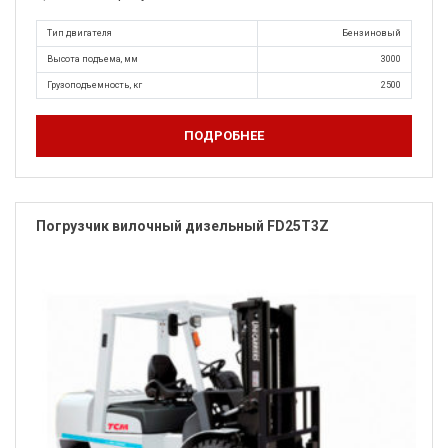
Тип двигателя
Бензиновый
Высота подъема, мм
3000
Грузоподъемность, кг
2500
ПОДРОБНЕЕ
Погрузчик вилочный дизельный FD25T3Z