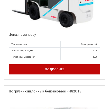
Цена: по запросу
Тип двигателя
Электрический
Высота подъема, мм
3000
Грузоподъемность, кг
2000
ПОДРОБНЕЕ
Погрузчик вилочный бензиновый FHG20T3