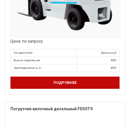
Цена: по запросу
Тип двигателя
Дизельный
Высота подъема, мм
4500
Грузоподъемность, кг
4000
ПОДРОБНЕЕ
Погрузчик вилочный дизельный FD50T9