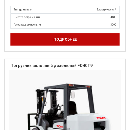
Тип двигателя
Электрический
Высота подъема, мм
4500
Грузоподъемность, кг
3000
ПОДРОБНЕЕ
Погрузчик вилочный дизельный FD40T9