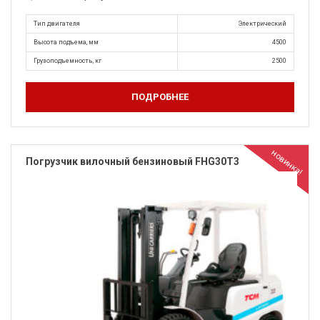
Тип двигателя
Электрический
Высота подъема, мм
4500
Грузоподъемность, кг
2500
ПОДРОБНЕЕ
новинка!
Погрузчик вилочный бензиновый FHG30T3