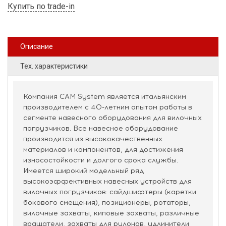
Купить по trade-in
Описание
Тех. характеристики
Компания CAM System является итальянским
производителем с 40-летним опытом работы в
сегменте навесного оборудования для вилочных
погрузчиков. Все навесное оборудование
производится из высококачественных
материалов и компонентов, для достижения
износостойкости и долгого срока службы.
Имеется широкий модельный ряд
высокоэффективных навесных устройств для
вилочных погрузчиков: сайдшифтеры (каретки
бокового смещения), позиционеры, ротаторы,
вилочные захваты, киповые захваты, различные
вращатели, захваты для рулонов, удлинители