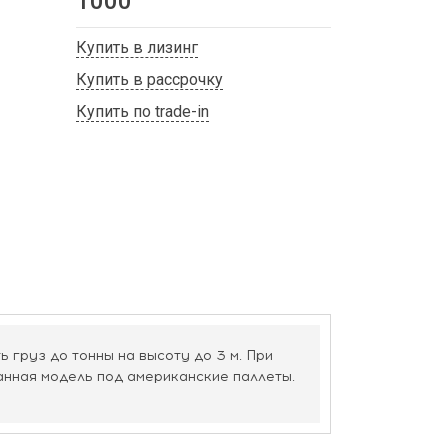
1000
Купить в лизинг
Купить в рассрочку
Купить по trade-in
груз до тонны на высоту до 3 м. При
анная модель под американские паллеты.