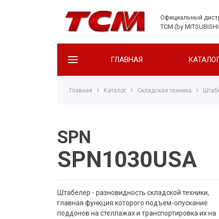
Официальный дис
TCM (by MITSUBISHI
ГЛАВНАЯ
КАТАЛО
Главная
Каталог
Складская техника
Штаб
Бензиновые погрузчики
Дизельные погрузчики
Электрические погрузчики
SPN
SPN1030USA
Штабелер - разновидность складской техники,
главная функция которого подъем-опускание
поддонов на стеллажах и транспортировка их на