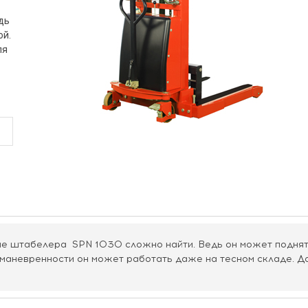
дь
ой.
ля
е штабелера SPN 1030 сложно найти. Ведь он может поднять 
 маневренности он может работать даже на тесном складе. Д