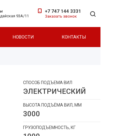
+7 747 144 3331
ты
ндайская 93А/11
Заказать звонок
НОВОСТИ
КОНТАКТЫ
Для вилочных погрузчиков
Для фронтальных погрузчиков
СПОСОБ ПОДЪЕМА ВИЛ
ЭЛЕКТРИЧЕСКИЙ
ВЫСОТА ПОДЪЁМА ВИЛ, ММ
3000
ГРУЗОПОДЪЕМНОСТЬ, КГ