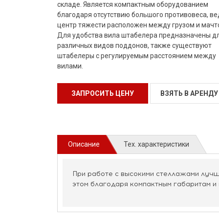
складе. Является компактным оборудованием
благодаря отсутствию большого противовеса, ве
центр тяжести расположен между грузом и мачт
Для удобства вила штабелера предназначены д
различных видов поддонов, также существуют
штабелеры с регулируемым расстоянием между
вилами.
ЗАПРОСИТЬ ЦЕНУ
ВЗЯТЬ В АРЕНДУ
Описание
Тех. характеристики
При работе с высокими стеллажами лучш
этом благодаря компактным габаритам и