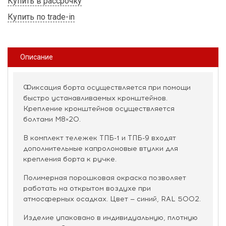
Купить в рассрочку
Купить по trade-in
Описание
Фиксация борта осуществляется при помощи
быстро устанавливаемых кронштейнов.
Крепление кронштейнов осуществляется
болтами М8×20.
В комплект тележек ТПБ-1 и ТПБ-9 входят
дополнительные капролоновые втулки для
крепления борта к ручке.
Полимерная порошковая окраска позволяет
работать на открытом воздухе при
атмосферных осадках. Цвет — синий, RAL 5002.
Изделие упаковано в индивидуальную, плотную