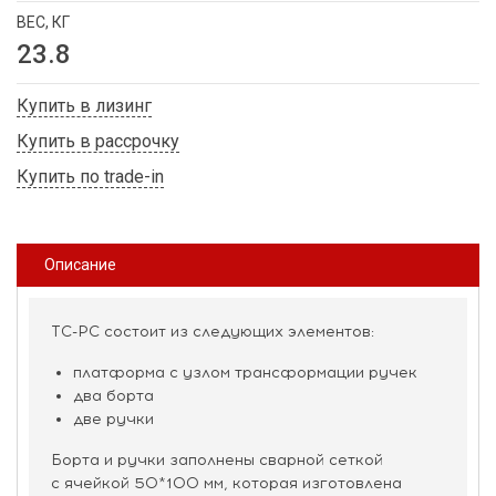
ВЕС, КГ
23.8
Купить в лизинг
Купить в рассрочку
Купить по trade-in
Описание
ТС-РС состоит из следующих элементов:
платформа с узлом трансформации ручек
два борта
две ручки
Борта и ручки заполнены сварной сеткой
с ячейкой 50*100 мм, которая изготовлена