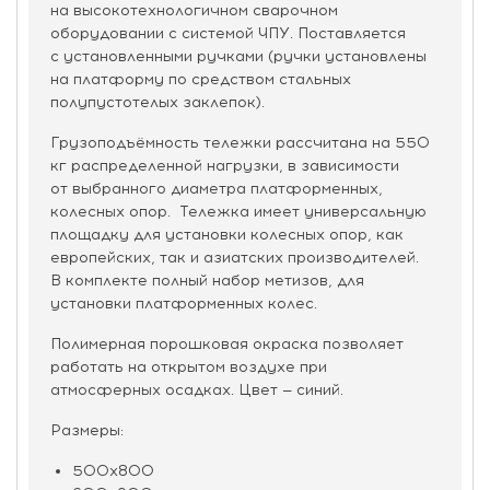
на высокотехнологичном сварочном
оборудовании с системой ЧПУ. Поставляется
с установленными ручками (ручки установлены
на платформу по средством стальных
полупустотелых заклепок).
Грузоподъёмность тележки рассчитана на 550
кг распределенной нагрузки, в зависимости
от выбранного диаметра платформенных,
колесных опор. Тележка имеет универсальную
площадку для установки колесных опор, как
европейских, так и азиатских производителей.
В комплекте полный набор метизов, для
установки платформенных колес.
Полимерная порошковая окраска позволяет
работать на открытом воздухе при
атмосферных осадках. Цвет — синий.
Размеры:
500х800