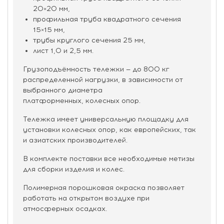
20×20 мм,
профильная труба квадратного сечения
15×15 мм,
трубы круглого сечения 25 мм,
лист 1,0 и 2,5 мм.
Грузоподъёмность тележки — до 800 кг
распределенной нагрузки, в зависимости от
выбранного диаметра
платформенных, колесных опор.
Тележка имеет универсальную площадку для
установки колесных опор, как европейских, так
и азиатских производителей.
В комплекте поставки все необходимые метизы
для сборки изделия и колес.
Полимерная порошковая окраска позволяет
работать на открытом воздухе при
атмосферных осадках.