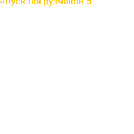
ыпуск погрузчиков 5